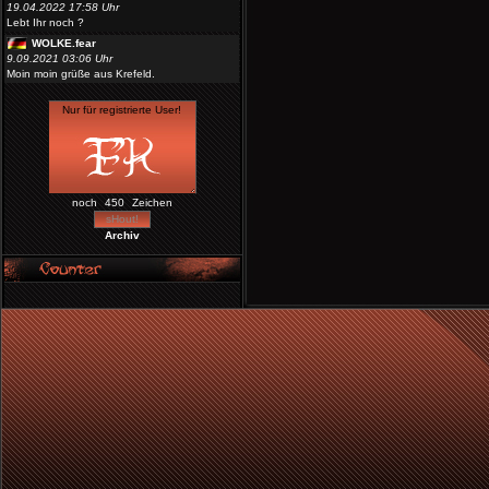
19.04.2022 17:58 Uhr
Lebt Ihr noch ?
WOLKE.fear
9.09.2021 03:06 Uhr
Moin moin grüße aus Krefeld.
noch
Zeichen
Archiv