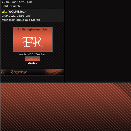
19.04.2022 17:58 Uhr
Lebt Ihr noch ?
WOLKE.fear
9.09.2021 03:06 Uhr
Moin moin grüße aus Krefeld.
noch
Zeichen
Archiv