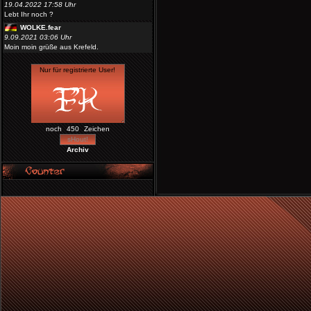
19.04.2022 17:58 Uhr
Lebt Ihr noch ?
WOLKE.fear
9.09.2021 03:06 Uhr
Moin moin grüße aus Krefeld.
noch
Zeichen
Archiv