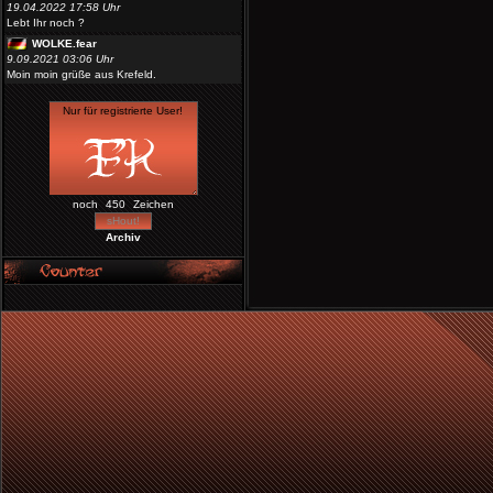
19.04.2022 17:58 Uhr
Lebt Ihr noch ?
WOLKE.fear
9.09.2021 03:06 Uhr
Moin moin grüße aus Krefeld.
noch
Zeichen
Archiv