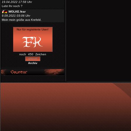
19.04.2022 17:58 Uhr
Lebt Ihr noch ?
WOLKE.fear
9.09.2021 03:06 Uhr
Moin moin grüße aus Krefeld.
noch
Zeichen
Archiv