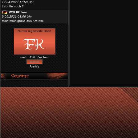
19.04.2022 17:58 Uhr
Lebt Ihr noch ?
WOLKE.fear
9.09.2021 03:06 Uhr
Moin moin grüße aus Krefeld.
noch
Zeichen
Archiv