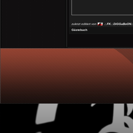
zuletzt editiert von
.:.FK.:.DiGGaBoON.:
Gästebuch