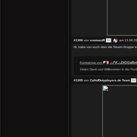
#1306
von
voomastR
am 13.09.20
Hi, habe von euch über die Steam Gruppe e
.:.FK.:.DiGGaBo
Kommentar von
Vielen Dank und Willkommen in der Fun
#1305
von
CallofDutyplayers.de Team