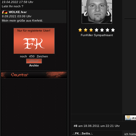
19.04.2022 17:58 Uhr
Lebt Ihr noch ?
WOLKE.fear
9.09.2021 03:06 Uhr
Moin moin grüße aus Krefeld.
FunKiller Sympathisant
noch
Zeichen
Archiv
#8
am 18.06.2011 um 22:21 Uhr
.:.FK.:.Seilis.:.
ich hät