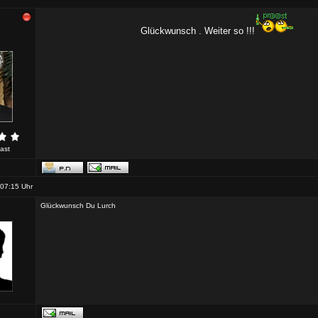
Glückwunsch . Weiter so !!!
ast
07:15 Uhr
Glückwunsch Du Lurch