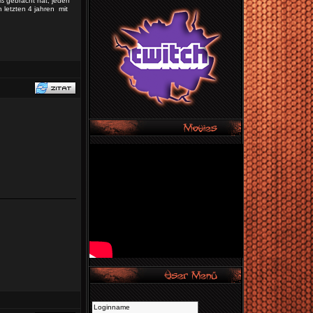
aß gebracht hat, jeden
 letzten 4 jahren mit