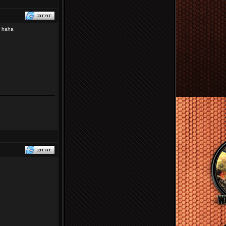
t haha