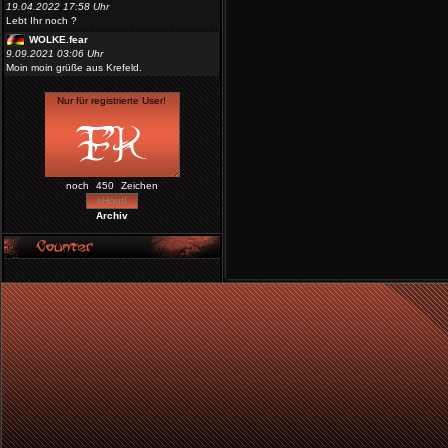
19.04.2022 17:58 Uhr
Lebt Ihr noch ?
WOLKE.fear
9.09.2021 03:06 Uhr
Moin moin grüße aus Krefeld.
noch
Zeichen
Archiv