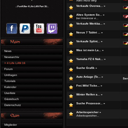
Alles muss weg
Verkaufe Overwa...
»
.:.FunKiller 4 Life LAN Part 16.:.
Altes System So...
»
bei Interesse e...
Verkaufe Werkba...
»
Nexus 7 Tablet ...
»
Verkaufe Splint...
»
Was ist mein La...
»
News
Newsarchiv
Yamaha FZ 6 Nak...
»
> 4 Life LAN 16
Suche Grafik
»
Forum
Umfragen
Auto Anlage (Te...
»
Ser
Tutorials
Frei.Wild Ticke...
»
Kalender
Userliste
Winter Reifen a...
»
Gästebuch
Suche Prozessor...
»
Datenschutz
Arbeitsspeicher
»
Arbeitsspeicher...
Mitglieder