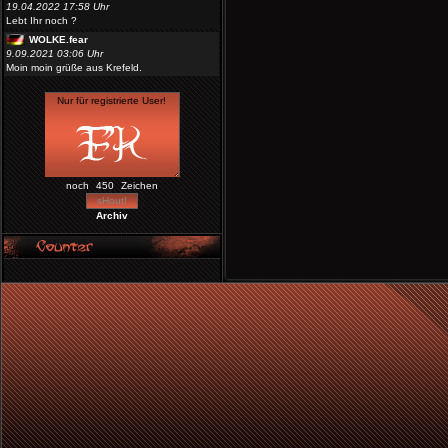
19.04.2022 17:58 Uhr
Lebt Ihr noch ?
WOLKE.fear
9.09.2021 03:06 Uhr
Moin moin grüße aus Krefeld.
noch
Zeichen
Archiv