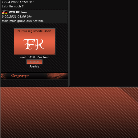
19.04.2022 17:58 Uhr
Lebt Ihr noch ?
WOLKE.fear
9.09.2021 03:06 Uhr
Moin moin grüße aus Krefeld.
noch
Zeichen
Archiv