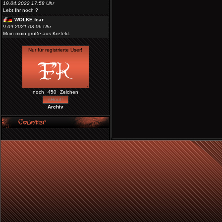
19.04.2022 17:58 Uhr
Lebt Ihr noch ?
WOLKE.fear
9.09.2021 03:06 Uhr
Moin moin grüße aus Krefeld.
noch
Zeichen
Archiv