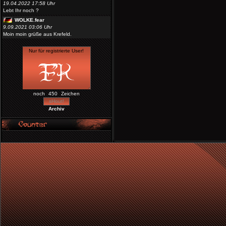
19.04.2022 17:58 Uhr
Lebt Ihr noch ?
WOLKE.fear
9.09.2021 03:06 Uhr
Moin moin grüße aus Krefeld.
noch
Zeichen
Archiv