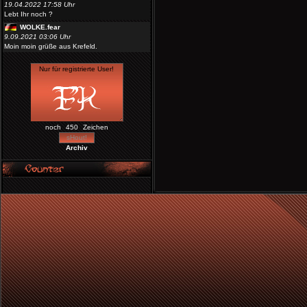
19.04.2022 17:58 Uhr
Lebt Ihr noch ?
WOLKE.fear
9.09.2021 03:06 Uhr
Moin moin grüße aus Krefeld.
noch
Zeichen
Archiv