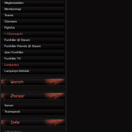
Mitgliedsbilder
Membermap
Teams
Clanwars
FightUs
> Clanregeln
FunKiller @ Steam
FunKiller Friends @ Steam
über FunKiller
FunKiller TV
Lanpartys
Lanpartys Aktivität
Server
Teamspeak
> Bad Clans